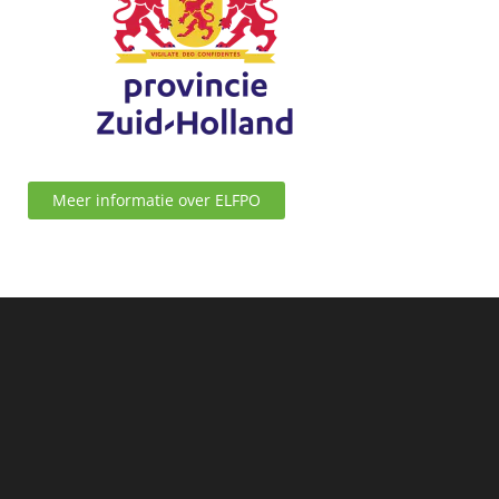
Meer informatie over ELFPO