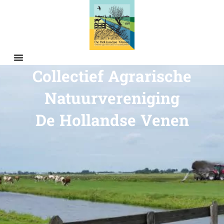
Collectief Agrarische
Natuurvereniging
De Hollandse Venen