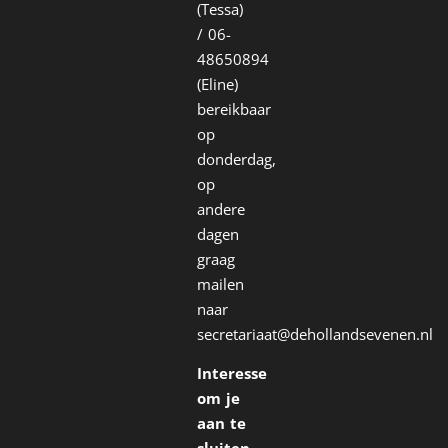
(Tessa)
/ 06-
48650894
(Eline)
bereikbaar
op
donderdag,
op
andere
dagen
graag
mailen
naar
secretariaat@dehollandsevenen.nl
Interesse
om je
aan te